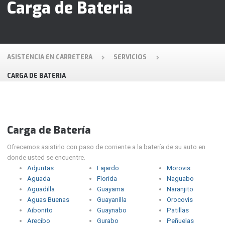
Carga de Bateria
ASISTENCIA EN CARRETERA
SERVICIOS
CARGA DE BATERIA
Carga de Batería
Ofrecemos asistirlo con paso de corriente a la batería de su auto en
donde usted se encuentre.
Adjuntas
Fajardo
Morovis
Aguada
Florida
Naguabo
Aguadilla
Guayama
Naranjito
Aguas Buenas
Guayanilla
Orocovis
Aibonito
Guaynabo
Patillas
Arecibo
Gurabo
Peñuelas