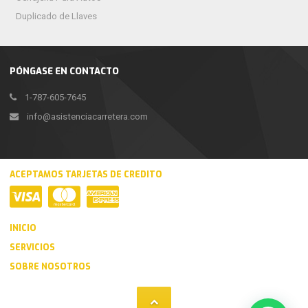
Duplicado de Llaves
PÓNGASE EN CONTACTO
1-787-605-7645
info@asistenciacarretera.com
ACEPTAMOS TARJETAS DE CREDITO
INICIO
SERVICIOS
SOBRE NOSOTROS