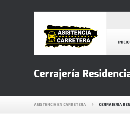
INICIO
Cerrajería Residenc
ASISTENCIA EN CARRETERA
CERRAJERÍA RE