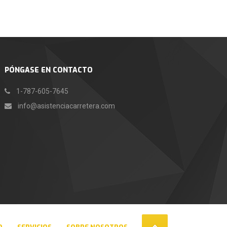
PÓNGASE EN CONTACTO
1-787-605-7645
info@asistenciacarretera.com