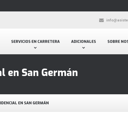
info@asist
SERVICIOS EN CARRETERA
ADICIONALES
SOBRE NO
ial en San Germán
SIDENCIAL EN SAN GERMÁN