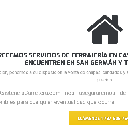
RECEMOS SERVICIOS DE CERRAJERÍA EN C
ENCUENTREN EN SAN GERMÁN Y T
ién, ponemos a su disposición la venta de chapas, candados y a
precios.
sistenciaCarretera.com nos aseguraremos de
nibles para cualquier eventualidad que ocurra.
LLÁMENOS 1-787-605-76