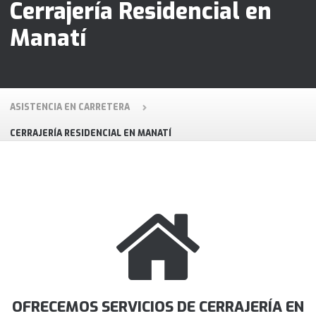
Cerrajería Residencial en
Manatí
ASISTENCIA EN CARRETERA
CERRAJERÍA RESIDENCIAL EN MANATÍ
OFRECEMOS SERVICIOS DE CERRAJERÍA EN