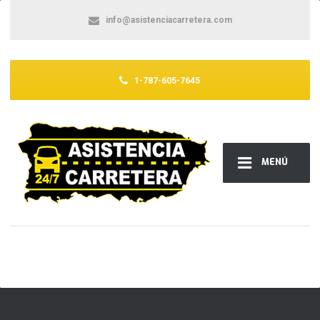
info@asistenciacarretera.com
1-787-605-7645
MENÚ