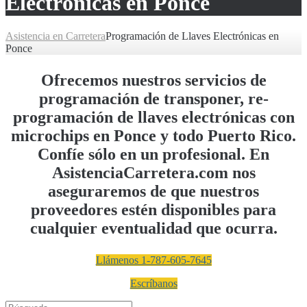
Electrónicas en Ponce
Asistencia en Carretera
Programación de Llaves Electrónicas en
Ponce
Ofrecemos nuestros servicios de
programación de transponer, re-
programación de llaves electrónicas con
microchips en Ponce y todo Puerto Rico.
Confíe sólo en un profesional. En
AsistenciaCarretera.com nos
aseguraremos de que nuestros
proveedores estén disponibles para
cualquier eventualidad que ocurra.
Llámenos 1-787-605-7645
Escríbanos
Buscar: