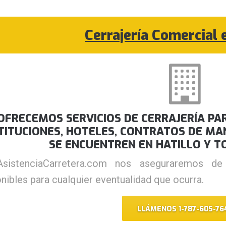
Cerrajería Comercial 
OFRECEMOS SERVICIOS DE CERRAJERÍA PAR
TITUCIONES, HOTELES, CONTRATOS DE MA
SE ENCUENTREN EN HATILLO Y T
sistenciaCarretera.com nos aseguraremos de
nibles para cualquier eventualidad que ocurra.
LLÁMENOS 1-787-605-76