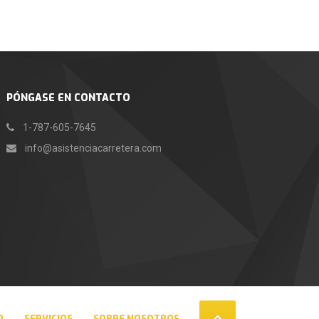
PÓNGASE EN CONTACTO
1-787-605-7645
info@asistenciacarretera.com
O
SERVICIOS
SOBRE NOSOTROS