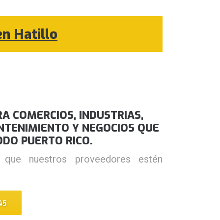
en Hatillo
A COMERCIOS, INDUSTRIAS,
NTENIMIENTO Y NEGOCIOS QUE
ODO PUERTO RICO.
 que nuestros proveedores estén
45