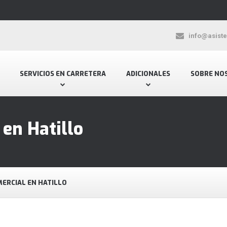
info@asist
SERVICIOS EN CARRETERA
ADICIONALES
SOBRE NO
 en Hatillo
MERCIAL EN HATILLO