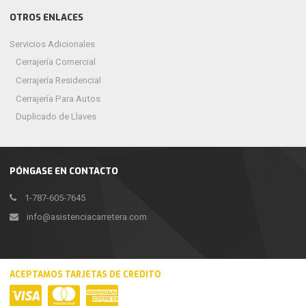
OTROS ENLACES
Servicios Adicionales
Cerrajería Comercial
Cerrajería Residencial
Cerrajería Para Autos
Duplicado de Llaves
PÓNGASE EN CONTACTO
1-787-605-7645
info@asistenciacarretera.com
ACEPTAMOS TARJETAS DE CREDITO