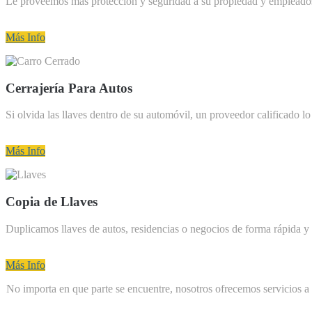
Le proveemos mas protección y seguridad a su propiedad y empleado
Más Info
Cerrajería Para Autos
Si olvida las llaves dentro de su automóvil, un proveedor calificado lo 
Más Info
Copia de Llaves
Duplicamos llaves de autos, residencias o negocios de forma rápida y 
Más Info
No importa en que parte se encuentre, nosotros ofrecemos servicios a 