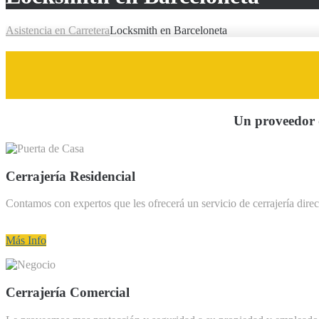
Asistencia en Carretera
Locksmith en Barceloneta
Un proveedor d
Cerrajería Residencial
Contamos con expertos que les ofrecerá un servicio de cerrajería direc
Más Info
Cerrajería Comercial