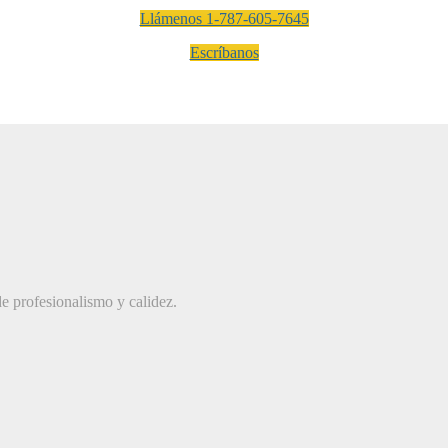
Llámenos 1-787-605-7645
Escríbanos
e profesionalismo y calidez.