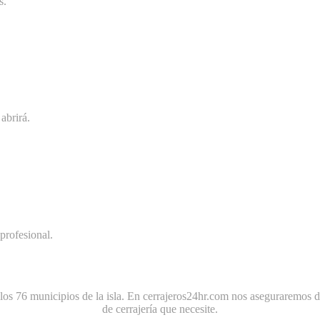
s.
abrirá.
profesional.
los 76 municipios de la isla. En cerrajeros24hr.com nos aseguraremos d
de cerrajería que necesite.