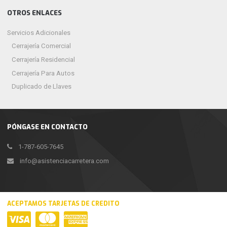
OTROS ENLACES
Servicios Adicionales
Cerrajería Comercial
Cerrajería Residencial
Cerrajería Para Autos
Duplicado de Llaves
PÓNGASE EN CONTACTO
1-787-605-7645
info@asistenciacarretera.com
ACEPTAMOS TARJETAS DE CREDITO