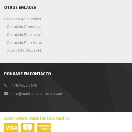
OTROS ENLACES
Servicios Adicionales
Cerrajería Comercial
Cerrajería Residencial
Cerrajería Para Autos
Duplicado de Llaves
PÓNGASE EN CONTACTO
1-787-605-7645
info@asistenciacarretera.com
ACEPTAMOS TARJETAS DE CREDITO