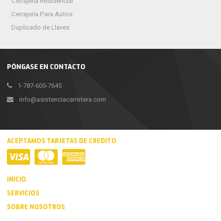
Cerrajería Residencial
Cerrajería Para Autos
Duplicado de Llaves
PÓNGASE EN CONTACTO
1-787-605-7645
info@asistenciacarretera.com
ACEPTAMOS TARJETAS DE CREDITO
INICIO
SERVICIOS
SOBRE NOSOTROS