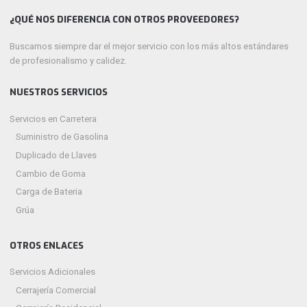
¿QUÉ NOS DIFERENCIA CON OTROS PROVEEDORES?
Buscamos siempre dar el mejor servicio con los más altos estándares
de profesionalismo y calidez.
NUESTROS SERVICIOS
Servicios en Carretera
Suministro de Gasolina
Duplicado de Llaves
Cambio de Goma
Carga de Bateria
Grúa
OTROS ENLACES
Servicios Adicionales
Cerrajería Comercial