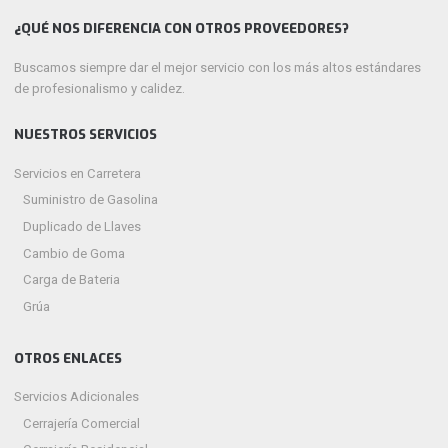
¿QUÉ NOS DIFERENCIA CON OTROS PROVEEDORES?
Buscamos siempre dar el mejor servicio con los más altos estándares
de profesionalismo y calidez.
NUESTROS SERVICIOS
Servicios en Carretera
Suministro de Gasolina
Duplicado de Llaves
Cambio de Goma
Carga de Bateria
Grúa
OTROS ENLACES
Servicios Adicionales
Cerrajería Comercial