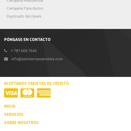
Cerrajería Residencial
Cerrajería Para Autos
Duplicado de Llaves
PÓNGASE EN CONTACTO
1-787-605-7645
info@asistenciacarretera.com
ACEPTAMOS TARJETAS DE CREDITO
INICIO
SERVICIOS
SOBRE NOSOTROS