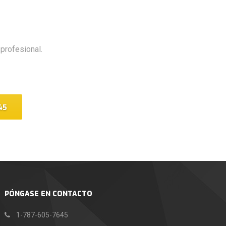
profesional.
45
PÓNGASE EN CONTACTO
1-787-605-7645