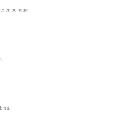
to en su hogar.
s.
brirá.