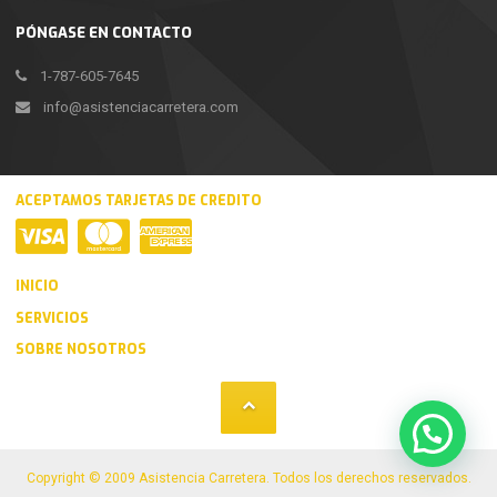
PÓNGASE EN CONTACTO
1-787-605-7645
info@asistenciacarretera.com
ACEPTAMOS TARJETAS DE CREDITO
INICIO
SERVICIOS
SOBRE NOSOTROS
Copyright © 2009 Asistencia Carretera. Todos los derechos reservados.