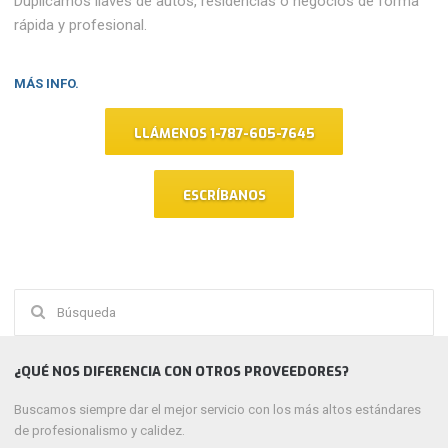
Duplicamos llaves de autos, residencias o negocios de forma
rápida y profesional.
MÁS INFO.
LLÁMENOS 1-787-605-7645
ESCRÍBANOS
Buscar:
¿QUÉ NOS DIFERENCIA CON OTROS PROVEEDORES?
Buscamos siempre dar el mejor servicio con los más altos estándares
de profesionalismo y calidez.