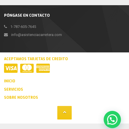
PÓNGASE EN CONTACTO
1-787-605-7645
info@asistenciacarretera.com
ACEPTAMOS TARJETAS DE CREDITO
INICIO
SERVICIOS
SOBRE NOSOTROS