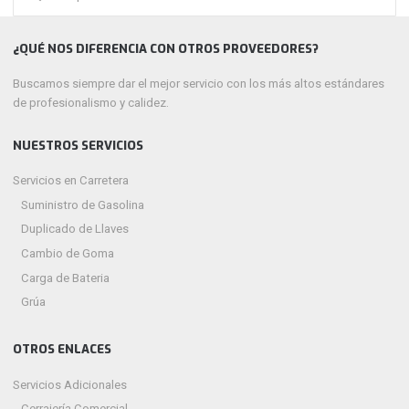
¿QUÉ NOS DIFERENCIA CON OTROS PROVEEDORES?
Buscamos siempre dar el mejor servicio con los más altos estándares
de profesionalismo y calidez.
NUESTROS SERVICIOS
Servicios en Carretera
Suministro de Gasolina
Duplicado de Llaves
Cambio de Goma
Carga de Bateria
Grúa
OTROS ENLACES
Servicios Adicionales
Cerrajería Comercial